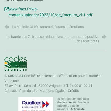
www.fnes.fr/wp-
content/uploads/2023/10/dc_fracnum_vf-1.pdf
La Mallette OLI® : sommeil, écrans et émotions
La bande des 7 : trousses éducatives pour une santé positive
des tout-petits
CoDES 84
©
CoDES 84
Comité Départemental d'éducation pour la santé de
Vaucluse
57 av. Pierre Sémard - 84000 Avignon -
tél. 04 90 81 02 41
Contact
-
Plan du site
-
Mentions légales
-
Crédits
La certification qualité a
été délivrée au titre de la
catégorie d'action
suivante :
Actions de