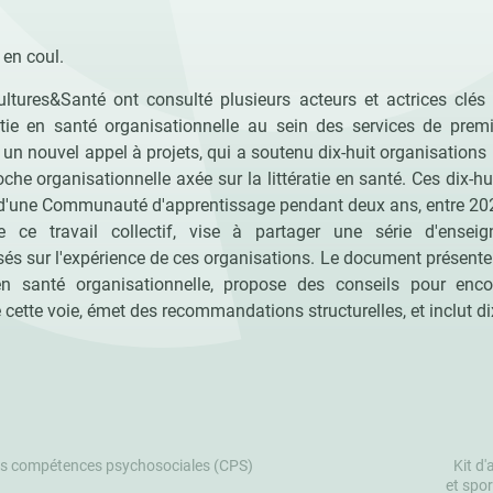
l. en coul.
ltures&Santé ont consulté plusieurs acteurs et actrices clés 
atie en santé organisationnelle au sein des services de premi
un nouvel appel à projets, qui a soutenu dix-huit organisations
che organisationnelle axée sur la littératie en santé. Ces dix-h
 d'une Communauté d'apprentissage pendant deux ans, entre 20
de ce travail collectif, vise à partager une série d'ense
 sur l'expérience de ces organisations. Le document présente
 en santé organisationnelle, propose des conseils pour enco
 cette voie, émet des recommandations structurelles, et inclut dix
es compétences psychosociales (CPS)
Kit d
et spor