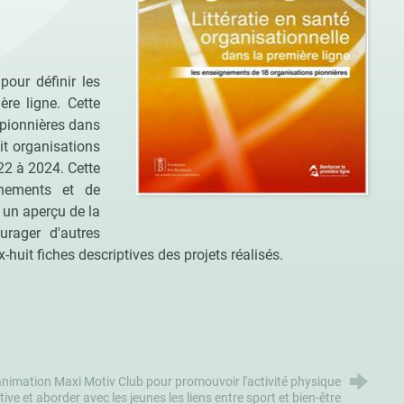
pour définir les
ère ligne. Cette
 pionnières dans
uit organisations
22 à 2024. Cette
ignements et de
 un aperçu de la
urager d'autres
-huit fiches descriptives des projets réalisés.
'animation Maxi Motiv Club pour promouvoir l'activité physique
tive et aborder avec les jeunes les liens entre sport et bien-être