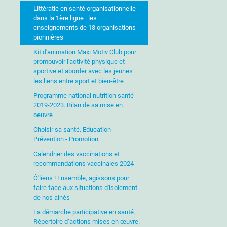
Littératie en santé organisationnelle
dans la 1ère ligne : les
enseignements de 18 organisations
pionnières
Kit d'animation Maxi Motiv Club pour
promouvoir l'activité physique et
sportive et aborder avec les jeunes
les liens entre sport et bien-être
Programme national nutrition santé
2019-2023. Bilan de sa mise en
oeuvre
Choisir sa santé. Education -
Prévention - Promotion
Calendrier des vaccinations et
recommandations vaccinales 2024
Ô'liens ! Ensemble, agissons pour
faire face aux situations d'isolement
de nos ainés
La démarche participative en santé.
Répertoire d’actions mises en œuvre.