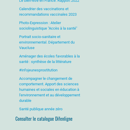
Le bien-être en France. Rapport 2022
Calendrier des vaccinations et
recommandations vaccinales 2023
Photo-Expression : Atelier
sociolinguistique "Accès à la santé"
Portrait socio-sanitaire et
environnemental. Département du
Vaucluse
Aménager des écoles favorables à la
santé : synthèse de la littérature
#infojeunesprostitution
Accompagner le changement de
comportement. Apport des sciences
humaines et sociales en éducation à
l'environnement et au développement
durable
Santé publique année zéro
Consulter le catalogue Difenligne