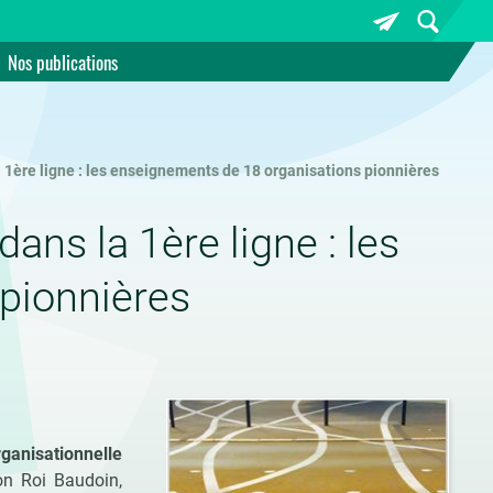
Nos publications
a 1ère ligne : les enseignements de 18 organisations pionnières
dans la 1ère ligne : les
pionnières
rganisationnelle
on Roi Baudoin,