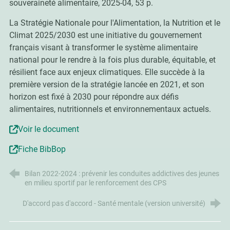
souveraineté alimentaire, 2025-04, 53 p.
La Stratégie Nationale pour l'Alimentation, la Nutrition et le
Climat 2025/2030 est une initiative du gouvernement
français visant à transformer le système alimentaire
national pour le rendre à la fois plus durable, équitable, et
résilient face aux enjeux climatiques. Elle succède à la
première version de la stratégie lancée en 2021, et son
horizon est fixé à 2030 pour répondre aux défis
alimentaires, nutritionnels et environnementaux actuels.
Voir le document
Fiche BibBop
Bilan 2022-2024 : prévenir les conduites addictives des jeunes
en milieu sportif par le renforcement des CPS
D'accord pas d'accord - Santé mentale (version université)