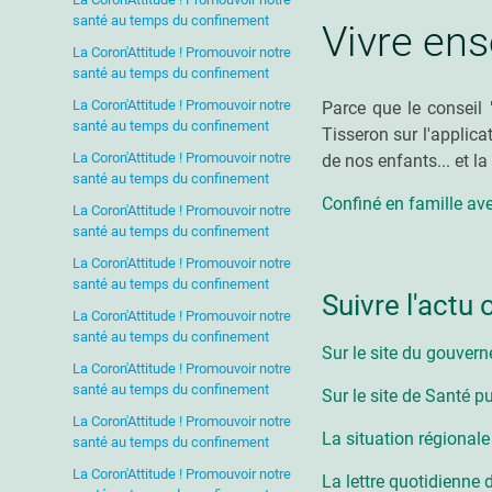
santé au temps du confinement
Vivre en
La Coron'Attitude ! Promouvoir notre
santé au temps du confinement
La Coron'Attitude ! Promouvoir notre
Parce que le conseil
"
santé au temps du confinement
Tisseron sur l'applica
La Coron'Attitude ! Promouvoir notre
de nos enfants... et la
santé au temps du confinement
Confiné en famille ave
La Coron'Attitude ! Promouvoir notre
santé au temps du confinement
La Coron'Attitude ! Promouvoir notre
santé au temps du confinement
Suivre l'actu 
La Coron'Attitude ! Promouvoir notre
santé au temps du confinement
Sur le site du gouver
La Coron'Attitude ! Promouvoir notre
santé au temps du confinement
Sur le site de Santé p
La Coron'Attitude ! Promouvoir notre
La situation régionale
santé au temps du confinement
La Coron'Attitude ! Promouvoir notre
La lettre quotidienne