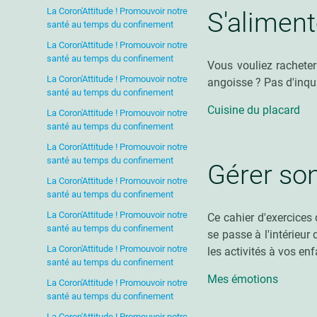
La Coron'Attitude ! Promouvoir notre
S'aliment
santé au temps du confinement
La Coron'Attitude ! Promouvoir notre
santé au temps du confinement
Vous vouliez racheter
La Coron'Attitude ! Promouvoir notre
angoisse ? Pas d'inqui
santé au temps du confinement
Cuisine du placard
La Coron'Attitude ! Promouvoir notre
santé au temps du confinement
La Coron'Attitude ! Promouvoir notre
santé au temps du confinement
Gérer son
La Coron'Attitude ! Promouvoir notre
santé au temps du confinement
La Coron'Attitude ! Promouvoir notre
Ce cahier d'exercices 
santé au temps du confinement
se passe à l'intérieur
La Coron'Attitude ! Promouvoir notre
les activités à vos en
santé au temps du confinement
Mes émotions
La Coron'Attitude ! Promouvoir notre
santé au temps du confinement
La Coron'Attitude ! Promouvoir notre