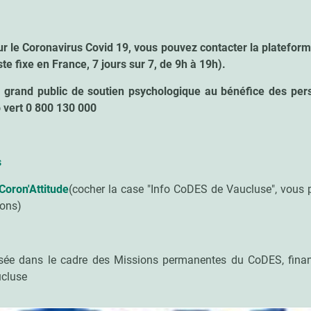
ur le Coronavirus Covid 19, vous pouvez contacter la platefo
te fixe en France, 7 jours sur 7, de 9h à 19h).
al grand public de soutien psychologique au bénéfice des pe
 vert 0 800 130 000
s
 Coron'Attitude
(cocher la case "Info CoDES de Vaucluse", vous 
ions)
posée dans le cadre des Missions permanentes du CoDES,
fina
ucluse