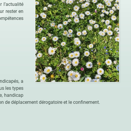
 l’actualité
ur rester en
compétences
andicapés, a
us les types
ve, handicap
tion de déplacement dérogatoire et le confinement.