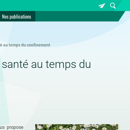
Nos publications
nté au temps du confinement
e santé au temps du
ous propose