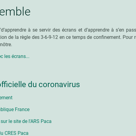
semble
d’apprendre à se servir des écrans et d’apprendre à s’en passe
tion de la règle des 3-6-9-12 en ce temps de confinement. Pour r
 nôtre.
c les écrans...
officielle du coronavirus
nement
ublique France
 sur le site de l'ARS Paca
 du CRES Paca