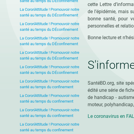
santé au temps du DÉconfinement
cette Lettre d’informa
La Coron'Attitude ! Promouvoir notre
de l’épidémie, mais s
santé au temps du DÉconfinement
bonne santé, pour v
La Coron'Attitude ! Promouvoir notre
personnelles et relati
santé au temps du DÉconfinement
Bonne lecture et n’hés
La Coron'Attitude ! Promouvoir notre
santé au temps du DÉconfinement
La Coron'Attitude ! Promouvoir notre
santé au temps du DÉconfinement
S'inform
La Coron'Attitude ! Promouvoir notre
santé au temps du DÉconfinement
La Coron'Attitude ! Promouvoir notre
SantéBD.org, site spé
santé au temps du confinement
édité une série de fi
La Coron'Attitude ! Promouvoir notre
de handicap - autisme,
santé au temps du confinement
moteur, polyhandicap, 
La Coron'Attitude ! Promouvoir notre
santé au temps du confinement
Le coronavirus en FALC 
La Coron'Attitude ! Promouvoir notre
santé au temps du confinement