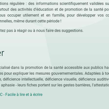
tions régulière : des informations scientifiquement validées sur
urtout des activités d’éducation et de promotion de la santé po
ous occuper utilement et en famille, pour développer vos 
onnelles, même durant cette période !
itez pas à réagir ou à nous faire des suggestions.
er
cialisé dans la promotion de la santé accessible aux publics h
ches pour expliquer les mesures gouvernementales. Adaptées
à to
 déficience intellectuelle, déficience visuelle, déficience auditi
aphasie - leurs fiches portent sur les gestes barrières, l'attesta
- Facile à lire et à écrire