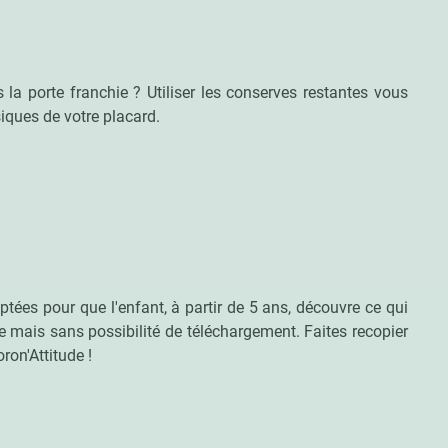
a porte franchie ? Utiliser les conserves restantes vous
siques de votre placard.
aptées pour que l'enfant, à partir de 5 ans, découvre ce qui
gne mais sans possibilité de téléchargement. Faites recopier
ron'Attitude !