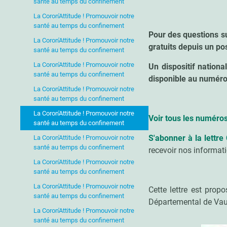
santé au temps du confinement
La Coron'Attitude ! Promouvoir notre
santé au temps du confinement
Pour des questions s
La Coron'Attitude ! Promouvoir notre
gratuits depuis un pos
santé au temps du confinement
La Coron'Attitude ! Promouvoir notre
Un dispositif nation
santé au temps du confinement
disponible au numéro
La Coron'Attitude ! Promouvoir notre
santé au temps du confinement
La Coron'Attitude ! Promouvoir notre
Voir tous les numéro
santé au temps du confinement
S'abonner à la lettre
La Coron'Attitude ! Promouvoir notre
santé au temps du confinement
recevoir nos informat
La Coron'Attitude ! Promouvoir notre
santé au temps du confinement
La Coron'Attitude ! Promouvoir notre
Cette lettre est pro
santé au temps du confinement
Départemental de Va
La Coron'Attitude ! Promouvoir notre
santé au temps du confinement