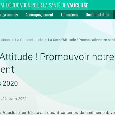
AL D’ÉDUCATION POUR LA SANTÉ DE
VAUCLUSE
Programmes
Accompagnement
Formations
Documentation
ations
La Coron'Attitude
La Coron'Attitude ! Promouvoir notre sa
Attitude ! Promouvoir notr
ent
s 2020
 : 26 février 2024
 Vaucluse, en télétravail durant ce temps de confinement, v