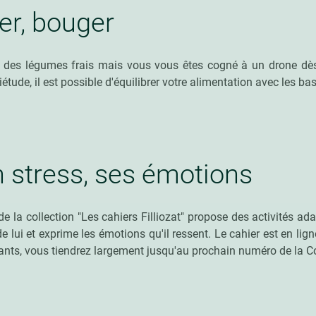
er, bouger
 des légumes frais mais vous vous êtes cogné à un drone dès l
étude, il est possible d'équilibrer votre alimentation avec les ba
 stress, ses émotions
de la collection "Les cahiers Filliozat" propose des activités ad
 de lui et exprime les émotions qu'il ressent. Le cahier est en li
fants, vous tiendrez largement jusqu'au prochain numéro de la Co