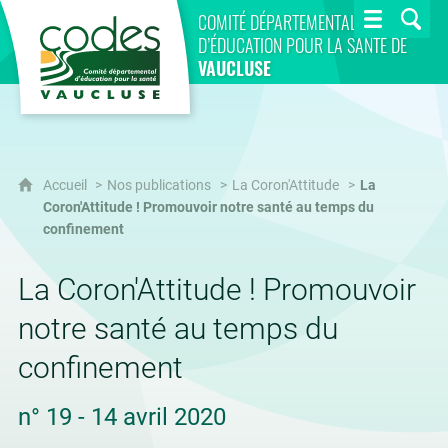
CoDES 84
COMITÉ DÉPARTEMENTAL
D’ÉDUCATION POUR LA SANTÉ DE
VAUCLUSE
Accueil
Nos publications
La Coron'Attitude
La
Coron'Attitude ! Promouvoir notre santé au temps du
confinement
La Coron'Attitude ! Promouvoir
notre santé au temps du
confinement
n° 19 - 14 avril 2020