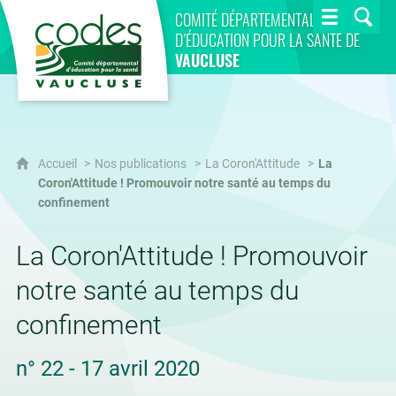
CoDES 84
COMITÉ DÉPARTEMENTAL
D’ÉDUCATION POUR LA SANTÉ DE
VAUCLUSE
Accueil
Nos publications
La Coron'Attitude
La
Coron'Attitude ! Promouvoir notre santé au temps du
confinement
La Coron'Attitude ! Promouvoir
notre santé au temps du
confinement
n° 22 - 17 avril 2020