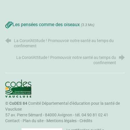
Les pensées comme des oiseaux
(3.3 Mo)
La Coron'Attitude ! Promouvoir notre santé au temps du
confinement
La Coron'Attitude ! Promouvoir notre santé au temps du
confinement
CoDES 84
©
CoDES 84
Comité Départemental d'éducation pour la santé de
Vaucluse
57 av. Pierre Sémard - 84000 Avignon -
tél. 04 90 81 02 41
Contact
-
Plan du site
-
Mentions légales
-
Crédits