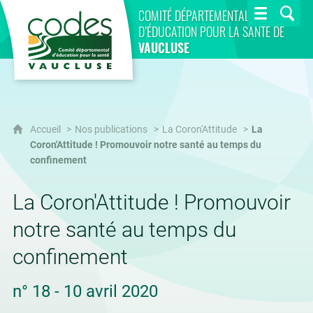
CoDES 84
COMITÉ DÉPARTEMENTAL
D’ÉDUCATION POUR LA SANTÉ DE
VAUCLUSE
Accueil
Nos publications
La Coron'Attitude
La
Coron'Attitude ! Promouvoir notre santé au temps du
confinement
La Coron'Attitude ! Promouvoir
notre santé au temps du
confinement
n° 18 - 10 avril 2020