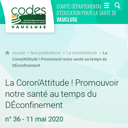
CoDES 84
COMITÉ DÉPARTEMENTAL
D’ÉDUCATION POUR LA SANTÉ DE
VAUCLUSE
Accueil
Nos publications
La Coron'Attitude
La
Coron'Attitude ! Promouvoir notre santé au temps du
DÉconfinement
La Coron'Attitude ! Promouvoir
notre santé au temps du
DÉconfinement
n° 36 - 11 mai 2020