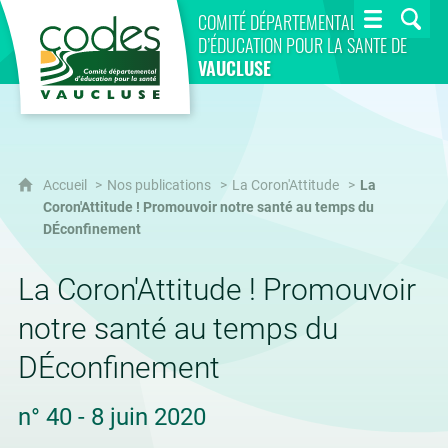
CoDES 84
COMITÉ DÉPARTEMENTAL
D’ÉDUCATION POUR LA SANTÉ DE
VAUCLUSE
Accueil
Nos publications
La Coron'Attitude
La
Coron'Attitude ! Promouvoir notre santé au temps du
DÉconfinement
La Coron'Attitude ! Promouvoir
notre santé au temps du
DÉconfinement
n° 40 - 8 juin 2020