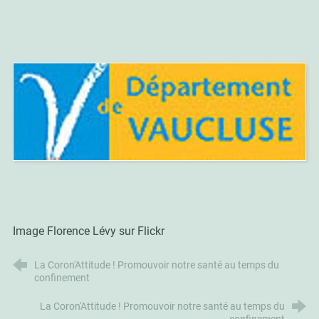
Image Florence Lévy sur Flickr
La Coron'Attitude ! Promouvoir notre santé au temps du
confinement
La Coron'Attitude ! Promouvoir notre santé au temps du