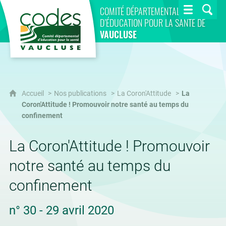
CoDES 84
COMITÉ DÉPARTEMENTAL
D’ÉDUCATION POUR LA SANTÉ DE
VAUCLUSE
Accueil
Nos publications
La Coron'Attitude
La
Coron'Attitude ! Promouvoir notre santé au temps du
confinement
La Coron'Attitude ! Promouvoir
notre santé au temps du
confinement
n° 30 - 29 avril 2020