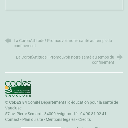
La Coron'Attitude ! Promouvoir notre santé au temps du
confinement
La Coron'Attitude ! Promouvoir notre santé au temps du
confinement
CoDES 84
©
CoDES 84
Comité Départemental d'éducation pour la santé de
Vaucluse
57 av. Pierre Sémard - 84000 Avignon -
tél. 04 90 81 02 41
Contact
-
Plan du site
-
Mentions légales
-
Crédits