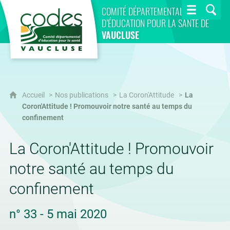
CoDES 84
COMITÉ DÉPARTEMENTAL
D’ÉDUCATION POUR LA SANTÉ DE
VAUCLUSE
Accueil
Nos publications
La Coron'Attitude
La
Coron'Attitude ! Promouvoir notre santé au temps du
confinement
La Coron'Attitude ! Promouvoir
notre santé au temps du
confinement
n° 33 - 5 mai 2020