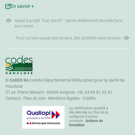
En savoir +
Appel à projet "Cop Santé" : Santé résiliente et durable face
aux crises
Pour un bon usage des écrans, des activités sans écrans
CoDES 84
©
CoDES 84
Comité Départemental d'éducation pour la santé de
Vaucluse
57 av. Pierre Sémard - 84000 Avignon -
tél. 04 90 81 02 41
Contact
-
Plan du site
-
Mentions légales
-
Crédits
La certification qualité a
été délivrée au titre de la
catégorie d'action
suivante :
Actions de
formation