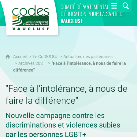
CoDES 84
COMITÉ DÉPARTEMENTAL
D’ÉDUCATION POUR LA SANTÉ DE
VAUCLUSE
Accueil
Le CoDES 84
Actualités des partenaires
Archives 2021
"Face à l'intolérance, à nous de faire la
différence"
"Face à l'intolérance, à nous de
faire la différence"
Nouvelle campagne contre les
discriminations et violences subies
par les personnes LGBT+