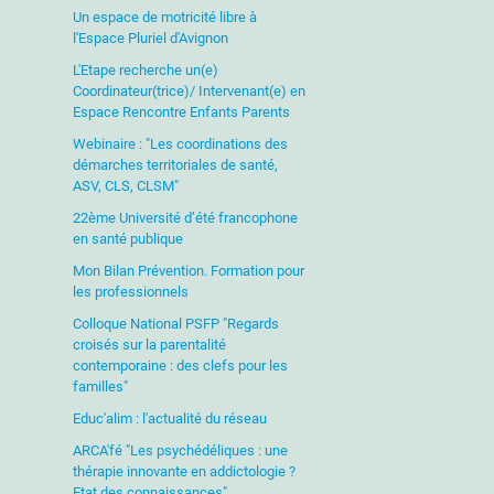
Un espace de motricité libre à
l'Espace Pluriel d'Avignon
L'Etape recherche un(e)
Coordinateur(trice)/ Intervenant(e) en
Espace Rencontre Enfants Parents
Webinaire : "Les coordinations des
démarches territoriales de santé,
ASV, CLS, CLSM"
22ème Université d’été francophone
en santé publique
Mon Bilan Prévention. Formation pour
les professionnels
Colloque National PSFP "Regards
croisés sur la parentalité
contemporaine : des clefs pour les
familles"
Educ'alim : l'actualité du réseau
ARCA'fé "Les psychédéliques : une
thérapie innovante en addictologie ?
Etat des connaissances"