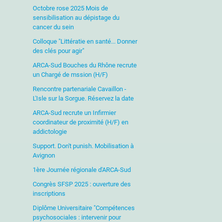
Octobre rose 2025 Mois de
sensibilisation au dépistage du
cancer du sein
Colloque "Littératie en santé... Donner
des clés pour agir"
ARCA-Sud Bouches du Rhône recrute
un Chargé de mssion (H/F)
Rencontre partenariale Cavaillon -
L'Isle sur la Sorgue. Réservez la date
ARCA-Sud recrute un Infirmier
coordinateur de proximité (H/F) en
addictologie
Support. Don't punish. Mobilisation à
Avignon
1ère Journée régionale d'ARCA-Sud
Congrès SFSP 2025 : ouverture des
inscriptions
Diplôme Universitaire "Compétences
psychosociales : intervenir pour