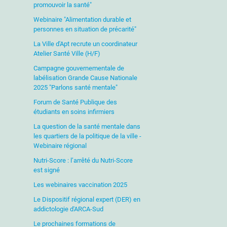
promouvoir la santé"
Webinaire "Alimentation durable et
personnes en situation de précarité"
La Ville d'Apt recrute un coordinateur
Atelier Santé Ville (H/F)
Campagne gouvernementale de
labélisation Grande Cause Nationale
2025 "Parlons santé mentale"
Forum de Santé Publique des
étudiants en soins infirmiers
La question de la santé mentale dans
les quartiers de la politique de la ville -
Webinaire régional
Nutri-Score : l’arrêté du Nutri-Score
est signé
Les webinaires vaccination 2025
Le Dispositif régional expert (DER) en
addictologie d'ARCA-Sud
Le prochaines formations de