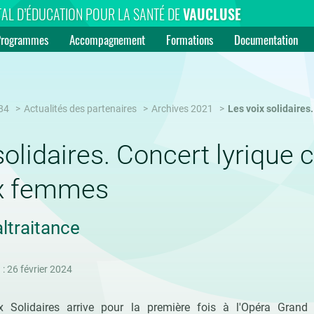
AL D’ÉDUCATION POUR LA SANTÉ DE
VAUCLUSE
Programmes
Accompagnement
Formations
Documentation
84
Actualités des partenaires
Archives 2021
Les voix solidaires
solidaires. Concert lyrique 
ux femmes
ltraitance
 : 26 février 2024
x Solidaires arrive pour la première fois à l'Opéra Grand