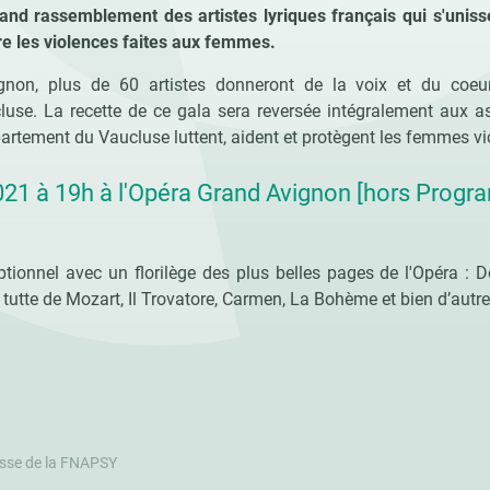
and rassemblement des artistes lyriques français qui s'uniss
tre les violences faites aux femmes.
gnon, plus de 60 artistes donneront de la voix et du coeu
luse. La recette de ce gala sera reversée intégralement aux a
artement du Vaucluse luttent, aident et protègent les femmes vi
2021 à 19h à l'Opéra Grand Avignon [hors Prog
tionnel avec un florilège des plus belles pages de l'Opéra : 
tutte de Mozart, Il Trovatore, Carmen, La Bohème et bien d’autres
sse de la FNAPSY