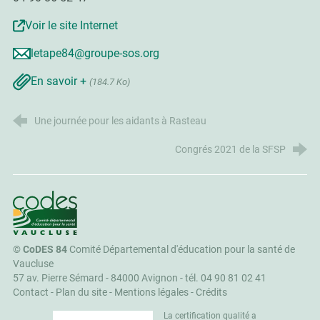
Voir le site Internet
letape84@groupe-sos.org
En savoir +
(184.7 Ko)
Une journée pour les aidants à Rasteau
Congrés 2021 de la SFSP
CoDES 84
©
CoDES 84
Comité Départemental d'éducation pour la santé de
Vaucluse
57 av. Pierre Sémard - 84000 Avignon -
tél. 04 90 81 02 41
Contact
-
Plan du site
-
Mentions légales
-
Crédits
La certification qualité a