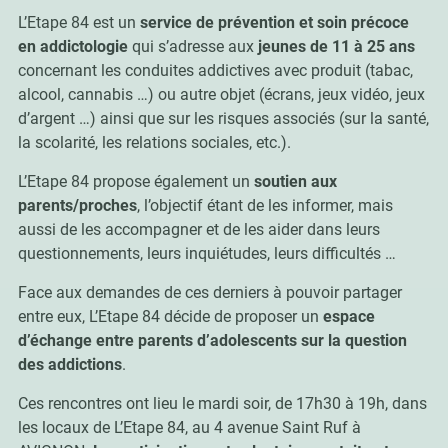
L’Etape 84 est un
service de prévention et soin précoce
en addictologie
qui s’adresse aux
jeunes de 11 à 25 ans
concernant les conduites addictives avec produit (tabac,
alcool, cannabis …) ou autre objet (écrans, jeux vidéo, jeux
d’argent …) ainsi que sur les risques associés (sur la santé,
la scolarité, les relations sociales, etc.).
L’Etape 84 propose également un
soutien aux
parents/proches
, l’objectif étant de les informer, mais
aussi de les accompagner et de les aider dans leurs
questionnements, leurs inquiétudes, leurs difficultés …
Face aux demandes de ces derniers à pouvoir partager
entre eux, L’Etape 84 décide de proposer un
espace
d’échange entre parents d’adolescents sur la question
des addictions
.
Ces rencontres ont lieu le mardi soir, de 17h30 à 19h, dans
les locaux de L’Etape 84, au 4 avenue Saint Ruf à