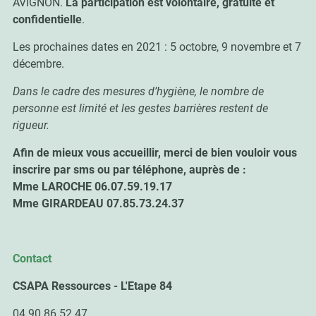
AVIGNON.
La participation est volontaire, gratuite et
confidentielle
.
Les prochaines dates en 2021 : 5 octobre, 9 novembre et 7
décembre.
Dans le cadre des mesures d’hygiène, le nombre de
personne est limité et les gestes barrières restent de
rigueur.
Afin de mieux vous accueillir, merci de bien vouloir vous
inscrire par sms ou par téléphone, auprès de :
Mme LAROCHE 06.07.59.19.17
Mme GIRARDEAU 07.85.73.24.37
Contact
CSAPA Ressources - L'Etape 84
04 90 86 52 47