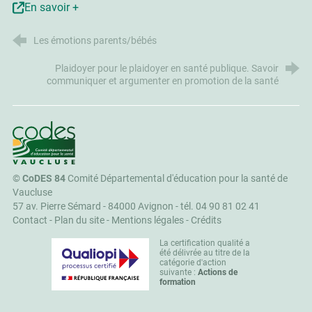
En savoir +
Les émotions parents/bébés
Plaidoyer pour le plaidoyer en santé publique. Savoir
communiquer et argumenter en promotion de la santé
CoDES 84
©
CoDES 84
Comité Départemental d'éducation pour la santé de
Vaucluse
57 av. Pierre Sémard - 84000 Avignon -
tél. 04 90 81 02 41
Contact
-
Plan du site
-
Mentions légales
-
Crédits
La certification qualité a
été délivrée au titre de la
catégorie d'action
suivante :
Actions de
formation