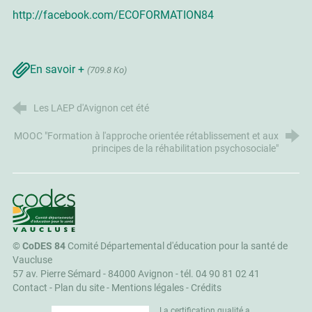
http://facebook.com/ECOFORMATION84
En savoir +
(709.8 Ko)
Les LAEP d'Avignon cet été
MOOC "Formation à l'approche orientée rétablissement et aux
principes de la réhabilitation psychosociale"
CoDES 84
©
CoDES 84
Comité Départemental d'éducation pour la santé de
Vaucluse
57 av. Pierre Sémard - 84000 Avignon -
tél. 04 90 81 02 41
Contact
-
Plan du site
-
Mentions légales
-
Crédits
La certification qualité a