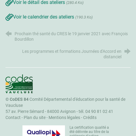
Voir le détail des ateliers
(280.4 Ko)
Voir le calendrier des ateliers
(190.3 Ko)
Prochain thé santé du CRES le 19 janvier 2021 avec François
Bourdillon
Les programmes et formations Journées d'Accord en
distanciel
CoDES 84
©
CoDES 84
Comité Départemental d'éducation pour la santé de
Vaucluse
57 av. Pierre Sémard - 84000 Avignon -
tél. 04 90 81 02 41
Contact
-
Plan du site
-
Mentions légales
-
Crédits
La certification qualité a
été délivrée au titre de la