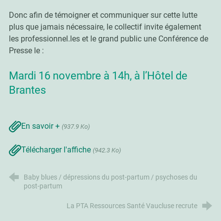
Donc afin de témoigner et communiquer sur cette lutte
plus que jamais nécessaire, le collectif invite également
les professionnel.les et le grand public une Conférence de
Presse le :
Mardi 16 novembre à 14h, à l’Hôtel de
Brantes
En savoir +
(937.9 Ko)
Télécharger l'affiche
(942.3 Ko)
Baby blues / dépressions du post-partum / psychoses du
post-partum
La PTA Ressources Santé Vaucluse recrute