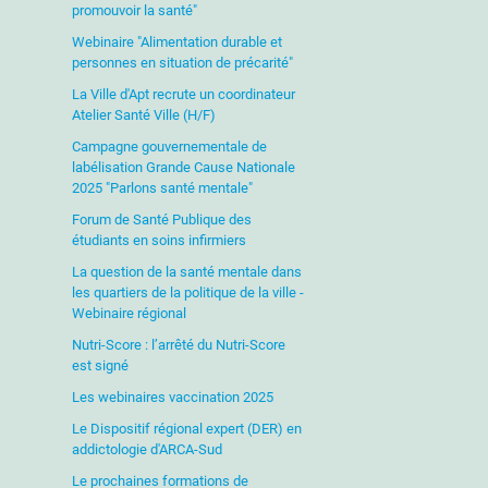
promouvoir la santé"
Webinaire "Alimentation durable et
personnes en situation de précarité"
La Ville d'Apt recrute un coordinateur
Atelier Santé Ville (H/F)
Campagne gouvernementale de
labélisation Grande Cause Nationale
2025 "Parlons santé mentale"
Forum de Santé Publique des
étudiants en soins infirmiers
La question de la santé mentale dans
les quartiers de la politique de la ville -
Webinaire régional
Nutri-Score : l’arrêté du Nutri-Score
est signé
Les webinaires vaccination 2025
Le Dispositif régional expert (DER) en
addictologie d'ARCA-Sud
Le prochaines formations de