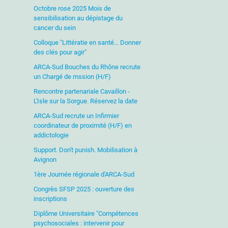
Octobre rose 2025 Mois de
sensibilisation au dépistage du
cancer du sein
Colloque "Littératie en santé... Donner
des clés pour agir"
ARCA-Sud Bouches du Rhône recrute
un Chargé de mssion (H/F)
Rencontre partenariale Cavaillon -
L'Isle sur la Sorgue. Réservez la date
ARCA-Sud recrute un Infirmier
coordinateur de proximité (H/F) en
addictologie
Support. Don't punish. Mobilisation à
Avignon
1ère Journée régionale d'ARCA-Sud
Congrès SFSP 2025 : ouverture des
inscriptions
Diplôme Universitaire "Compétences
psychosociales : intervenir pour