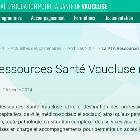
AL D’ÉDUCATION POUR LA SANTÉ DE
VAUCLUSE
Programmes
Accompagnement
Formations
Documentation
84
Actualités des partenaires
Archives 2021
La PTA Ressources
essources Santé Vaucluse 
 : 26 février 2024
essources Santé Vaucluse offre à destination des professi
ospitaliers, de ville, médico-sociaux et sociaux) ainsi qu’aux pe
p, toute pathologie, en situation complexe, des services visant 
prises en charge et accompagnements pour permettre un accès à