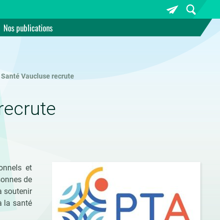
Nos publications
 Santé Vaucluse recrute
recrute
onnels et
rsonnes de
à soutenir
 la santé