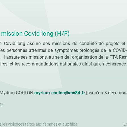
 mission Covid-long (H/F)
 Covid-long assure des missions de conduite de projets et 
 des personnes atteintes de symptômes prolongés de la COVID-
. Il assure ses missions, au sein de l’organisation de la PTA Res
taires, et les recommandations nationales ainsi qu’en cohérence
à Myriam COULON
myriam.coulon@rsv84.fr
jusqu'au 3 décembre
o)
 les violences faites aux femmes et aux filles
L