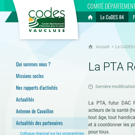
CoDES 84
COMITÉ DÉPARTEMENT
Le CoDES 84
Accueil
Accueil
Le CoDES 
La PTA R
Qui sommes nous ?
Missions socles
Nos rapports d'activités
Dernière modification
Actualités
La PTA, futur DAC R
acteurs de la santé (h
Antenne de Cavaillon
tout âge, tout handica
Actualités des partenaires
et à coordonner les 
pour tous.
Colloque régional sur les programmes