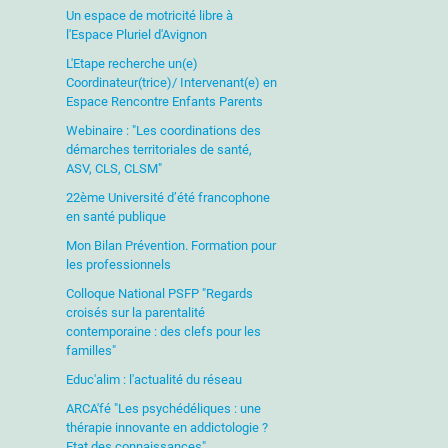
Un espace de motricité libre à
l'Espace Pluriel d'Avignon
L'Etape recherche un(e)
Coordinateur(trice)/ Intervenant(e) en
Espace Rencontre Enfants Parents
Webinaire : "Les coordinations des
démarches territoriales de santé,
ASV, CLS, CLSM"
22ème Université d’été francophone
en santé publique
Mon Bilan Prévention. Formation pour
les professionnels
Colloque National PSFP "Regards
croisés sur la parentalité
contemporaine : des clefs pour les
familles"
Educ'alim : l'actualité du réseau
ARCA'fé "Les psychédéliques : une
thérapie innovante en addictologie ?
Etat des connaissances"