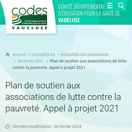
CoDES 84
COMITÉ DÉPARTEMENTAL
D’ÉDUCATION POUR LA SANTÉ DE
VAUCLUSE
Accueil
Le CoDES 84
Actualités des partenaires
Archives 2021
Plan de soutien aux associations de lutte
contre la pauvreté. Appel à projet 2021
Plan de soutien aux
associations de lutte contre la
pauvreté. Appel à projet 2021
Dernière modification : 26 février 2024