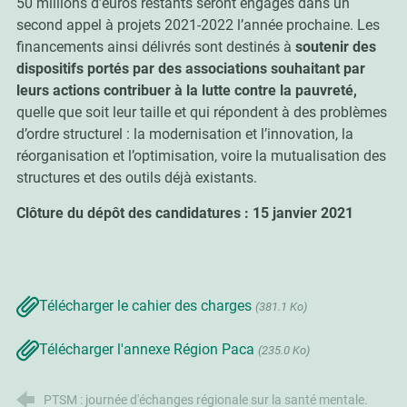
50 millions d’euros restants seront engagés dans un
second appel à projets 2021-2022 l’année prochaine. Les
financements ainsi délivrés sont destinés à
soutenir des
dispositifs portés par des associations souhaitant par
leurs actions contribuer à la lutte contre la pauvreté,
quelle que soit leur taille et qui répondent à des problèmes
d’ordre structurel : la modernisation et l’innovation, la
réorganisation et l’optimisation, voire la mutualisation des
structures et des outils déjà existants.
Clôture du dépôt des candidatures : 15 janvier 2021
Télécharger le cahier des charges
(381.1 Ko)
Télécharger l'annexe Région Paca
(235.0 Ko)
PTSM : journée d'échanges régionale sur la santé mentale.