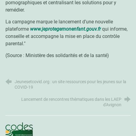
pornographiques et centralisant les solutions pour y
remédier.
La campagne marque le lancement d’une nouvelle
plateforme
www.jeprotegemonenfant.gouv.fr
qui informe,
conseille et accompagne la mise en place du contrôle
parental."
(Source : Ministère des solidarités et de la santé)
Jeunesetcovid.org : un site ressources pour les jeunes sur la
COVID-19
Lancement de rencontres thématiques dans les LAEP
d'Avignon
CoDES 84